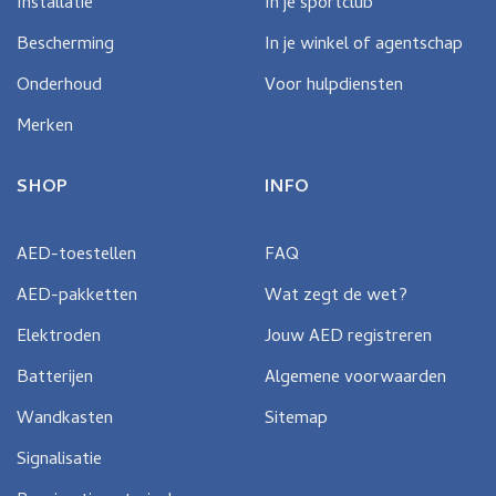
Installatie
In je sportclub
Bescherming
In je winkel of agentschap
Onderhoud
Voor hulpdiensten
Merken
SHOP
INFO
AED-toestellen
FAQ
AED-pakketten
Wat zegt de wet?
Elektroden
Jouw AED registreren
Batterijen
Algemene voorwaarden
Wandkasten
Sitemap
Signalisatie