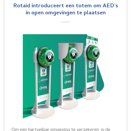
Rotaid introduceert een totem om AED’s
in open omgevingen te plaatsen
Om een hartveilige omgeving te verzekeren, is de