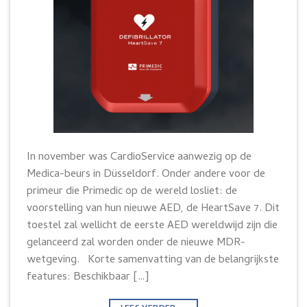
In november was CardioService aanwezig op de
Medica-beurs in Düsseldorf. Onder andere voor de
primeur die Primedic op de wereld losliet: de
voorstelling van hun nieuwe AED, de HeartSave 7. Dit
toestel zal wellicht de eerste AED wereldwijd zijn die
gelanceerd zal worden onder de nieuwe MDR-
wetgeving. Korte samenvatting van de belangrijkste
features: Beschikbaar […]