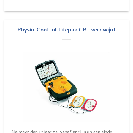
Physio-Control Lifepak CR+ verdwijnt
Na meer dan 17 jaar zal vanaf april 2019 een einde