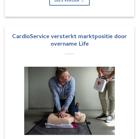
LEES VERDER
→
CardioService versterkt marktpositie door
overname Life