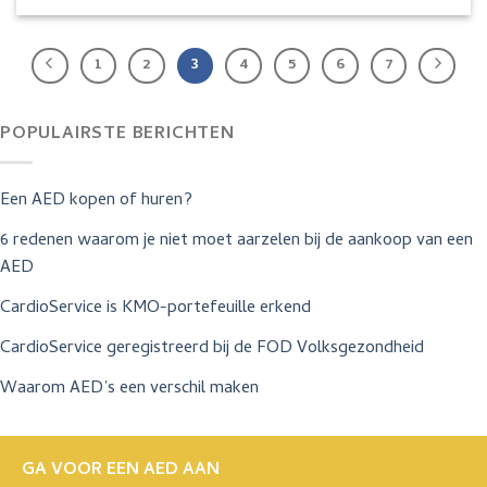
1
2
3
4
5
6
7
POPULAIRSTE BERICHTEN
Een AED kopen of huren?
6 redenen waarom je niet moet aarzelen bij de aankoop van een
AED
CardioService is KMO-portefeuille erkend
CardioService geregistreerd bij de FOD Volksgezondheid
Waarom AED’s een verschil maken
GA VOOR EEN AED AAN