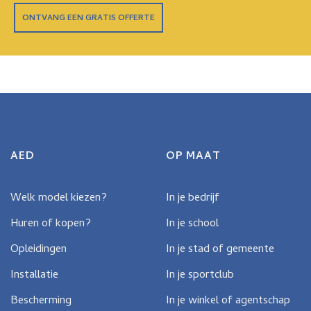
ONTVANG EEN GRATIS OFFERTE
AED
OP MAAT
Welk model kiezen?
In je bedrijf
Huren of kopen?
In je school
Opleidingen
In je stad of gemeente
Installatie
In je sportclub
Bescherming
In je winkel of agentschap