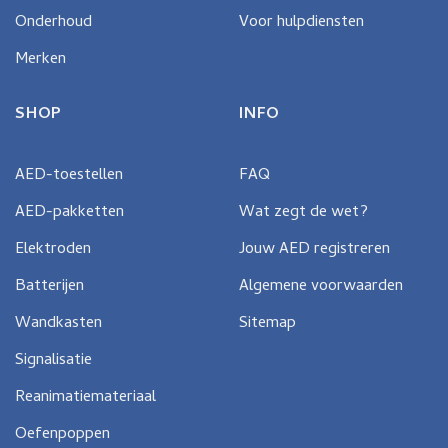
Onderhoud
Voor hulpdiensten
Merken
SHOP
INFO
AED-toestellen
FAQ
AED-pakketten
Wat zegt de wet?
Elektroden
Jouw AED registreren
Batterijen
Algemene voorwaarden
Wandkasten
Sitemap
Signalisatie
Reanimatiemateriaal
Oefenpoppen