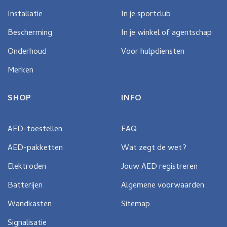
Installatie
In je sportclub
Bescherming
In je winkel of agentschap
Onderhoud
Voor hulpdiensten
Merken
SHOP
INFO
AED-toestellen
FAQ
AED-pakketten
Wat zegt de wet?
Elektroden
Jouw AED registreren
Batterijen
Algemene voorwaarden
Wandkasten
Sitemap
Signalisatie