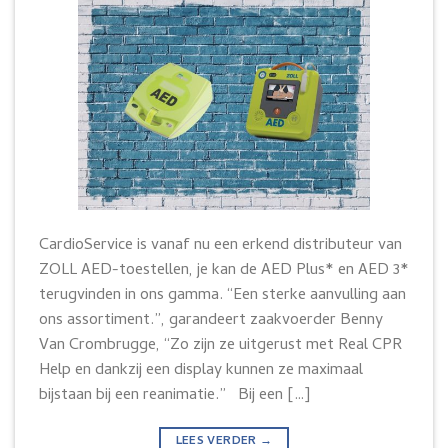
CardioService is vanaf nu een erkend distributeur van
ZOLL AED-toestellen, je kan de AED Plus* en AED 3*
terugvinden in ons gamma. “Een sterke aanvulling aan
ons assortiment.”, garandeert zaakvoerder Benny
Van Crombrugge, “Zo zijn ze uitgerust met Real CPR
Help en dankzij een display kunnen ze maximaal
bijstaan bij een reanimatie.” Bij een […]
LEES VERDER
→