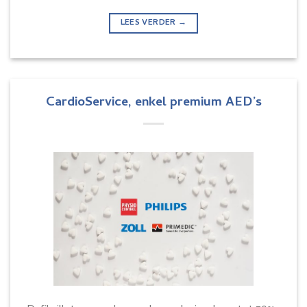
LEES VERDER
→
CardioService, enkel premium AED’s