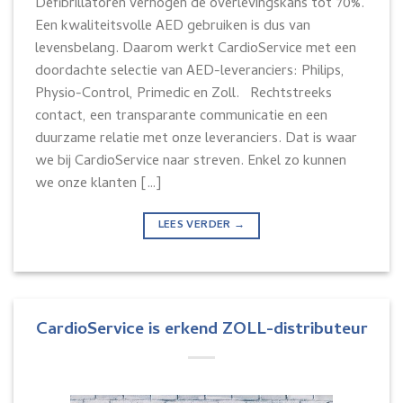
Defibrillatoren verhogen de overlevingskans tot 70%.
Een kwaliteitsvolle AED gebruiken is dus van
levensbelang. Daarom werkt CardioService met een
doordachte selectie van AED-leveranciers: Philips,
Physio-Control, Primedic en Zoll. Rechtstreeks
contact, een transparante communicatie en een
duurzame relatie met onze leveranciers. Dat is waar
we bij CardioService naar streven. Enkel zo kunnen
we onze klanten […]
LEES VERDER
→
CardioService is erkend ZOLL-distributeur