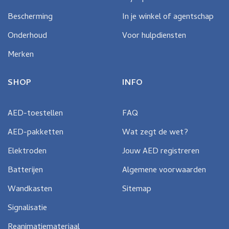
Bescherming
In je winkel of agentschap
Onderhoud
Voor hulpdiensten
Merken
SHOP
INFO
AED-toestellen
FAQ
AED-pakketten
Wat zegt de wet?
Elektroden
Jouw AED registreren
Batterijen
Algemene voorwaarden
Wandkasten
Sitemap
Signalisatie
Reanimatiemateriaal