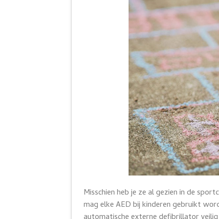
Misschien heb je ze al gezien in de spor
mag elke AED bij kinderen gebruikt word
automatische externe defibrillator veilig