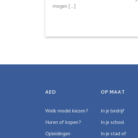
mogen […]
AED
OP MAAT
Welk model kiezen?
In je bedrijf
Huren of kopen?
In je school
Opleidingen
In je stad of