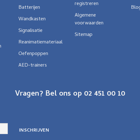
registreren
Batterijen
Blo
Algemene
Wandkasten
voorwaarden
Signalisatie
Sitemap
Reanimatiemateriaal
n
Oefenpoppen
AED-trainers
Vragen? Bel ons op 02 451 00 10