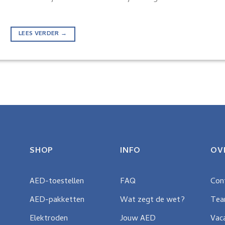
LEES VERDER
→
SHOP
INFO
OV
AED-toestellen
FAQ
Con
AED-pakketten
Wat zegt de wet?
Te
Elektroden
Jouw AED
Vac