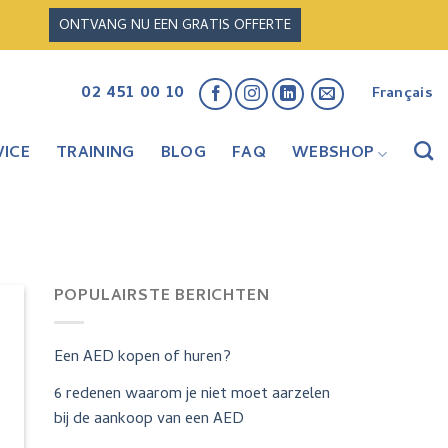
ONTVANG NU EEN GRATIS OFFERTE
02 451 00 10
Français
ICE
TRAINING
BLOG
FAQ
WEBSHOP
POPULAIRSTE BERICHTEN
Een AED kopen of huren?
6 redenen waarom je niet moet aarzelen
bij de aankoop van een AED