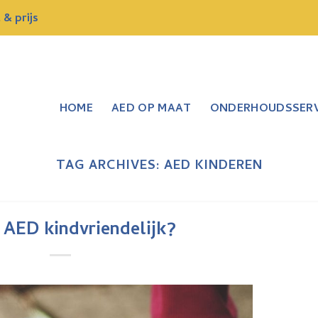
& prijs
HOME
AED OP MAAT
ONDERHOUDSSERV
TAG ARCHIVES:
AED KINDEREN
e AED kindvriendelijk?