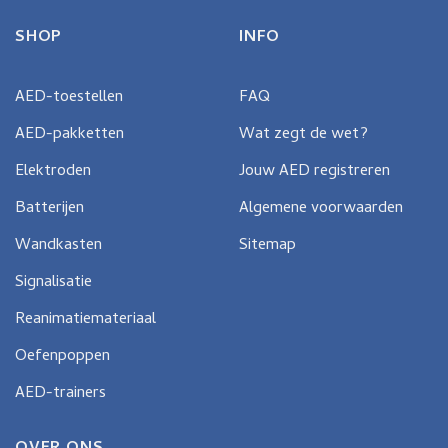
SHOP
INFO
AED-toestellen
FAQ
AED-pakketten
Wat zegt de wet?
Elektroden
Jouw AED registreren
Batterijen
Algemene voorwaarden
Wandkasten
Sitemap
Signalisatie
Reanimatiemateriaal
Oefenpoppen
AED-trainers