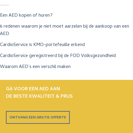
Een AED kopen of huren?
6 redenen waarom je niet moet aarzelen bij de aankoop van een
AED
CardioService is KMO-portefeuille erkend
CardioService geregistreerd bij de FOD Volksgezondheid
Waarom AED’s een verschil maken
GA VOOR EEN AED AAN
DE BESTE KWALITEIT & PRIJS
ONTVANG EEN GRATIS OFFERTE