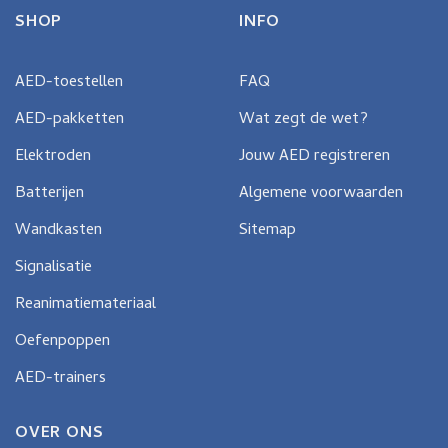
SHOP
INFO
AED-toestellen
FAQ
AED-pakketten
Wat zegt de wet?
Elektroden
Jouw AED registreren
Batterijen
Algemene voorwaarden
Wandkasten
Sitemap
Signalisatie
Reanimatiemateriaal
Oefenpoppen
AED-trainers
OVER ONS