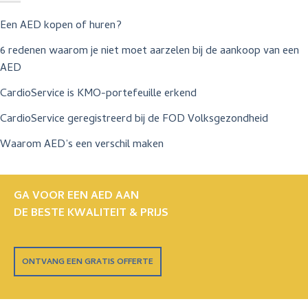
Een AED kopen of huren?
6 redenen waarom je niet moet aarzelen bij de aankoop van een
AED
CardioService is KMO-portefeuille erkend
CardioService geregistreerd bij de FOD Volksgezondheid
Waarom AED’s een verschil maken
GA VOOR EEN AED AAN
DE BESTE KWALITEIT & PRIJS
ONTVANG EEN GRATIS OFFERTE