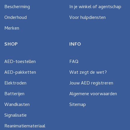
Bescherming
In je winkel of agentschap
Onderhoud
Voor hulpdiensten
Merken
SHOP
INFO
AED-toestellen
FAQ
AED-pakketten
Wat zegt de wet?
Elektroden
Jouw AED registreren
Batterijen
Algemene voorwaarden
Wandkasten
Sitemap
Signalisatie
Reanimatiemateriaal