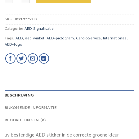
SKU:
8eefcfdf5990
Categorie:
AED Signalisatie
Tags:
AED
,
aed winkel
,
AED-pictogram
,
CardioService
,
Internationaal
AED-logo
BESCHRIJVING
BIJKOMENDE INFORMATIE
BEOORDELINGEN (0)
uv bestendige AED sticker in de correcte groene kleur