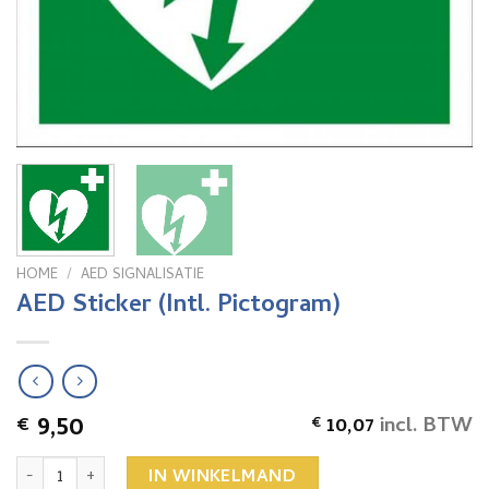
HOME
/
AED SIGNALISATIE
AED Sticker (Intl. Pictogram)
9,50
€
10,07
incl. BTW
€
AED Sticker (Intl. Pictogram) aantal
IN WINKELMAND