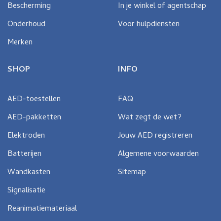
Bescherming
In je winkel of agentschap
Onderhoud
Voor hulpdiensten
Merken
SHOP
INFO
AED-toestellen
FAQ
AED-pakketten
Wat zegt de wet?
Elektroden
Jouw AED registreren
Batterijen
Algemene voorwaarden
Wandkasten
Sitemap
Signalisatie
Reanimatiemateriaal