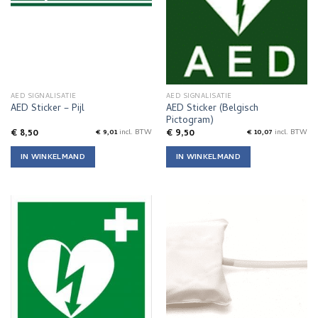
AED SIGNALISATIE
AED SIGNALISATIE
AED Sticker (Belgisch
AED Sticker – Pijl
Pictogram)
€
8,50
€
9,50
€
9,01
incl. BTW
€
10,07
incl. BTW
IN WINKELMAND
IN WINKELMAND