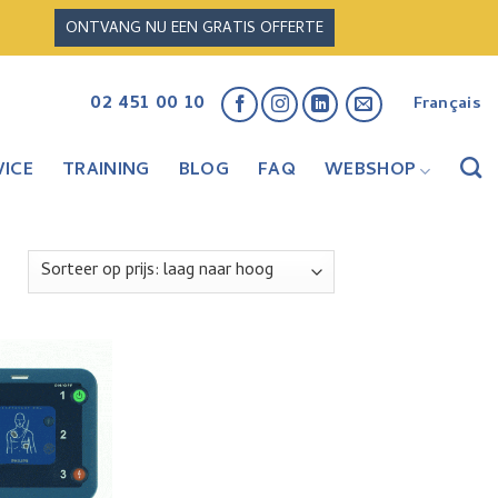
ONTVANG NU EEN GRATIS OFFERTE
02 451 00 10
Français
ICE
TRAINING
BLOG
FAQ
WEBSHOP