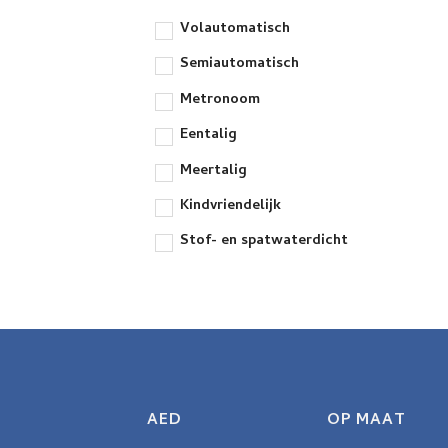
Volautomatisch
Semiautomatisch
Metronoom
Eentalig
Meertalig
Kindvriendelijk
Stof- en spatwaterdicht
AED
OP MAAT