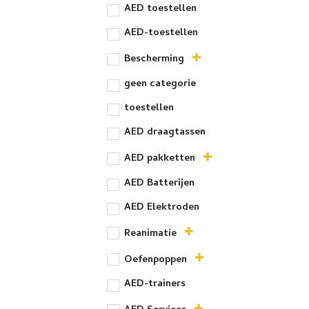
prod
AED toestellen
AED-toestellen
Bescherming
geen categorie
toestellen
AED draagtassen
AED pakketten
AED Batterijen
AED Elektroden
Reanimatie
Oefenpoppen
AED-trainers