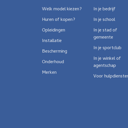
Welk model kiezen?
In je bedrijf
Huren of kopen?
In je school
Opleidingen
In je stad of
gemeente
Installatie
In je sportclub
Bescherming
In je winkel of
Onderhoud
agentschap
Merken
Voor hulpdienste