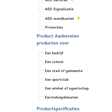
AED Services
AED Signalisatie
AED wandkasten
Promoties
Product Aanbevolen
producten voor
Een bedrijf
Een school
Een stad of gemeente
Een sportclub
Een winkel of agentschap
Eerstehulpdiensten
Productspecificaties