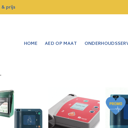
& prijs
HOME
AED OP MAAT
ONDERHOUDSSERV
”