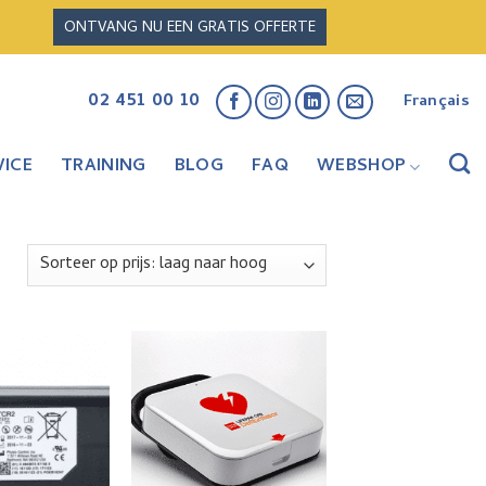
ONTVANG NU EEN GRATIS OFFERTE
02 451 00 10
Français
ICE
TRAINING
BLOG
FAQ
WEBSHOP