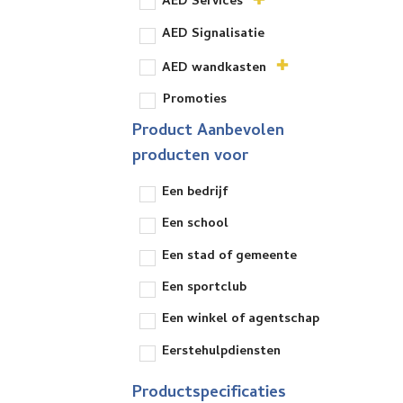
AED Services
AED Signalisatie
AED wandkasten
Promoties
Product Aanbevolen
producten voor
Een bedrijf
Een school
Een stad of gemeente
Een sportclub
Een winkel of agentschap
Eerstehulpdiensten
Productspecificaties