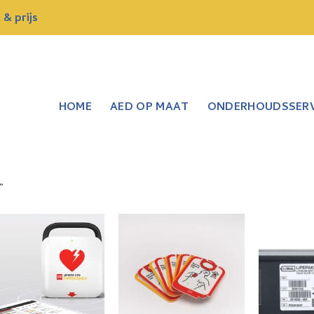
& prijs
HOME
AED OP MAAT
ONDERHOUDSSERV
”