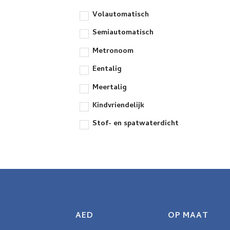
Volautomatisch
Semiautomatisch
Metronoom
Eentalig
Meertalig
Kindvriendelijk
Stof- en spatwaterdicht
AED
OP MAAT