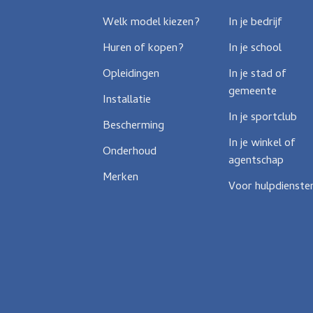
Welk model kiezen?
In je bedrijf
Huren of kopen?
In je school
Opleidingen
In je stad of
gemeente
Installatie
In je sportclub
Bescherming
In je winkel of
Onderhoud
agentschap
Merken
Voor hulpdienste