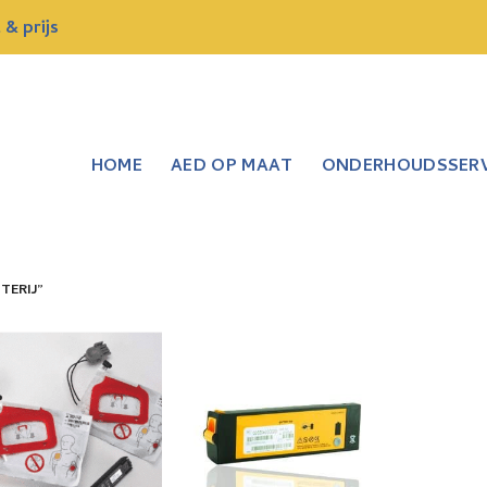
& prijs
HOME
AED OP MAAT
ONDERHOUDSSERV
TERIJ”