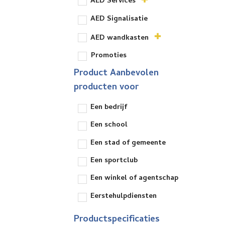
AED Services
AED Signalisatie
AED wandkasten
Promoties
Product Aanbevolen
producten voor
Een bedrijf
Een school
Een stad of gemeente
Een sportclub
Een winkel of agentschap
Eerstehulpdiensten
Productspecificaties