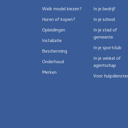
Welk model kiezen?
In je bedrijf
Huren of kopen?
In je school
Opleidingen
In je stad of
gemeente
Installatie
In je sportclub
Bescherming
In je winkel of
Onderhoud
agentschap
Merken
Voor hulpdienste