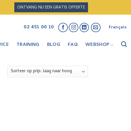
ONTVANG NU EEN GRATIS OFFERTE
02 451 00 10
Français
ICE
TRAINING
BLOG
FAQ
WEBSHOP