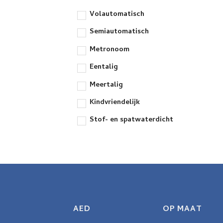
Volautomatisch
Semiautomatisch
Metronoom
Eentalig
Meertalig
Kindvriendelijk
Stof- en spatwaterdicht
AED
OP MAAT