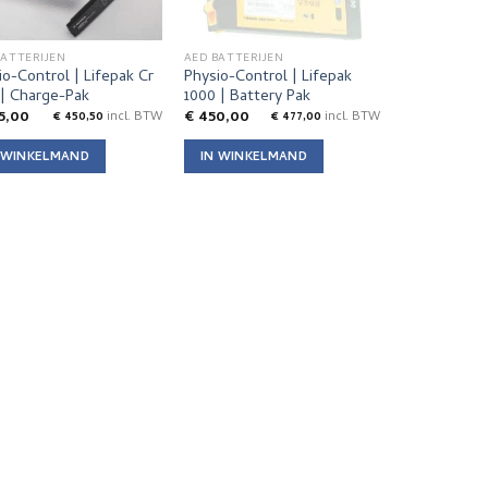
BATTERIJEN
AED BATTERIJEN
io-Control | Lifepak Cr
Physio-Control | Lifepak
 | Charge-Pak
1000 | Battery Pak
5,00
€
450,00
€
450,50
incl. BTW
€
477,00
incl. BTW
 WINKELMAND
IN WINKELMAND