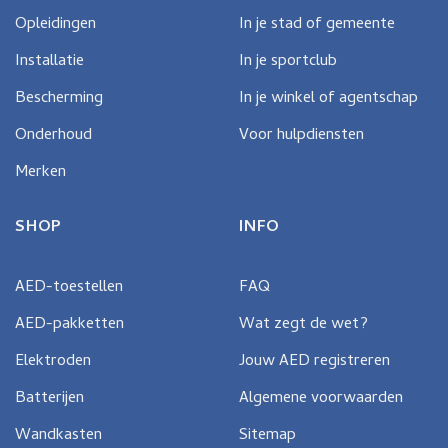
Opleidingen
In je stad of gemeente
Installatie
In je sportclub
Bescherming
In je winkel of agentschap
Onderhoud
Voor hulpdiensten
Merken
SHOP
INFO
AED-toestellen
FAQ
AED-pakketten
Wat zegt de wet?
Elektroden
Jouw AED registreren
Batterijen
Algemene voorwaarden
Wandkasten
Sitemap