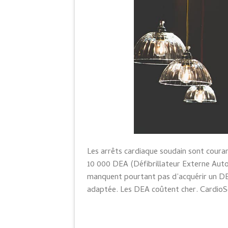
Les arrêts cardiaque soudain sont courant
10 000 DEA (Défibrillateur Externe Auto
manquent pourtant pas d’acquérir un DEA
adaptée. Les DEA coûtent cher. CardioSe