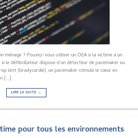
on ménage ? Pouvez-vous utiliser un DEA si la victime a un
 si le défibrillateur dispose d’un détecteur de pacemaker ou
trop lent (bradycardie), un pacemaker stimule le cœur en
un […]
LIRE LA SUITE
→
ltime pour tous les environnements