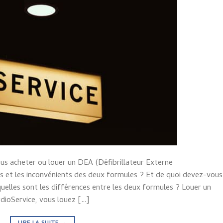
ous acheter ou louer un DEA (Défibrillateur Externe
 et les inconvénients des deux formules ? Et de quoi devez-vous
elles sont les différences entre les deux formules ? Louer un
dioService, vous louez […]