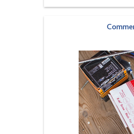
Commen