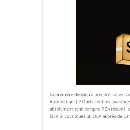
La première décision à prendre : allez-v
Automatique) ? Quels sont les avantages
absolument tenir compte ? En résumé, qu
DEA Si vous louez un DEA auprès de Car