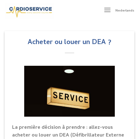
Skip
to
Nederlands
content
Acheter ou louer un DEA ?
La première décision à prendre : allez-vous
acheter ou louer un DEA (Défibrillateur Externe