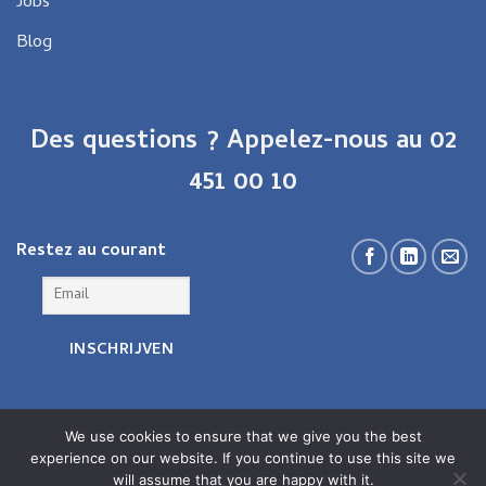
Jobs
Blog
Des questions ? Appelez-nous au 02
451 00 10
Restez au courant
We use cookies to ensure that we give you the best
experience on our website. If you continue to use this site we
will assume that you are happy with it.