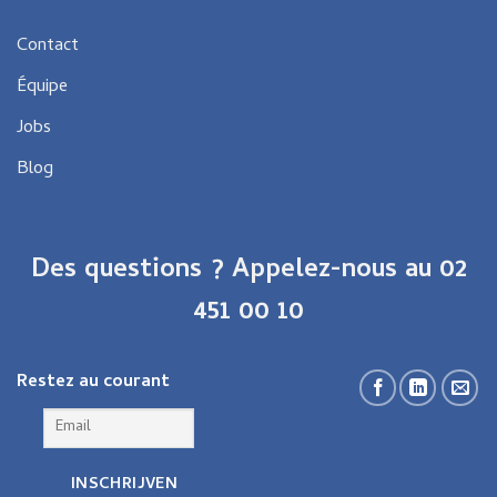
Contact
Équipe
Jobs
Blog
Des questions ? Appelez-nous au 02
451 00 10
Restez au courant