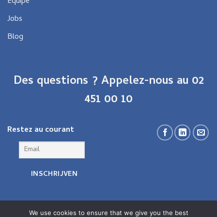
Équipe
Jobs
Blog
Des questions ? Appelez-nous au 02
451 00 10
Restez au courant
We use cookies to ensure that we give you the best