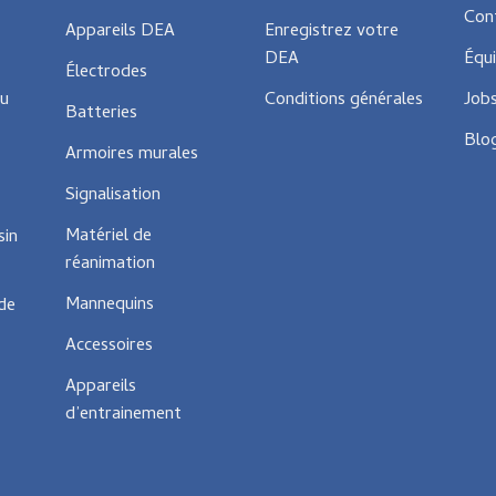
Con
Appareils DEA
Enregistrez votre
DEA
Équ
Électrodes
ou
Conditions générales
Job
Batteries
Blo
Armoires murales
Signalisation
Matériel de
sin
réanimation
Mannequins
 de
Accessoires
Appareils
d’entrainement