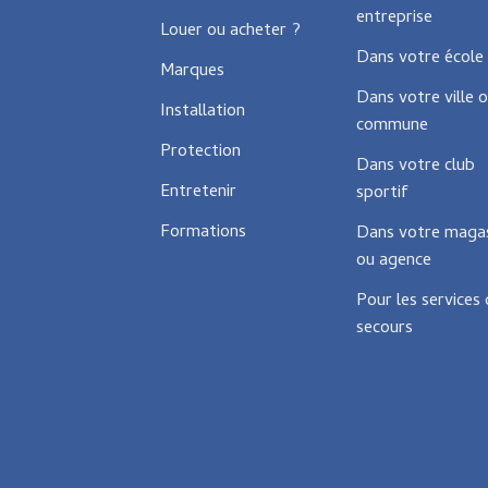
entreprise
chosen
Louer ou acheter ?
on
Dans votre école
the
Marques
product
Dans votre ville 
Installation
page
commune
Protection
Dans votre club
Entretenir
sportif
Formations
Dans votre maga
ou agence
Pour les services
secours