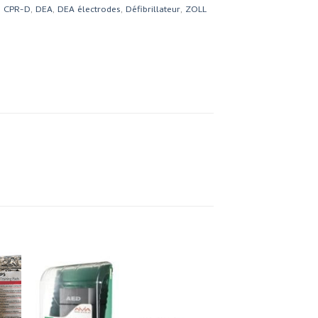
,
CPR-D
,
DEA
,
DEA électrodes
,
Défibrillateur
,
ZOLL