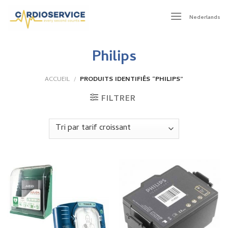
Skip
to
Nederlands
content
Philips
ACCUEIL
/
PRODUITS IDENTIFIÉS “PHILIPS”
FILTRER