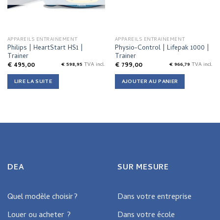
APPAREILS ENTRAINEMENT
APPAREILS ENTRAINEMENT
Philips | HeartStart HS1 |
Physio-Control | Lifepak 1000 |
Trainer
Trainer
€
495,00
€
799,00
€
598,95
TVA incl.
€
966,79
TVA incl.
LIRE LA SUITE
AJOUTER AU PANIER
DEA
SUR MESURE
Quel modèle choisir?
Dans votre entreprise
Louer ou acheter ?
Dans votre école