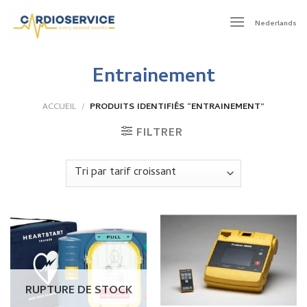
Skip
to
Nederlands
content
Entrainement
ACCUEIL
/
PRODUITS IDENTIFIÉS “ENTRAINEMENT”
FILTRER
RUPTURE DE STOCK