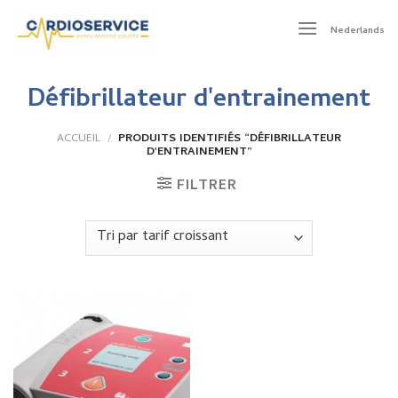
Skip
to
Nederlands
content
Défibrillateur d'entrainement
ACCUEIL
/
PRODUITS IDENTIFIÉS “DÉFIBRILLATEUR
D'ENTRAINEMENT”
FILTRER