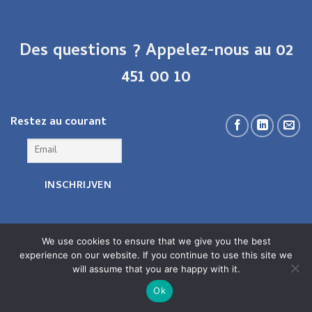
Des questions ? Appelez-nous au 02
451 00 10
Restez au courant
We use cookies to ensure that we give you the best
experience on our website. If you continue to use this site we
will assume that you are happy with it.
Ok
Copyright 2026 ©
CardioService