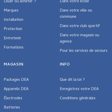
Louer ou acheter ?
Dans votre école
Marques
Dans votre ville ou
commune
Installation
Dans votre club sportif
Protection
Dans votre magasin ou
Entretenir
agence
Formations
Pour les services de secours
MAGASIN
INFO
Packages DEA
Que dit la loi ?
Appareils DEA
Enregistrez votre DEA
Électrodes
Conditions générales
Batteries