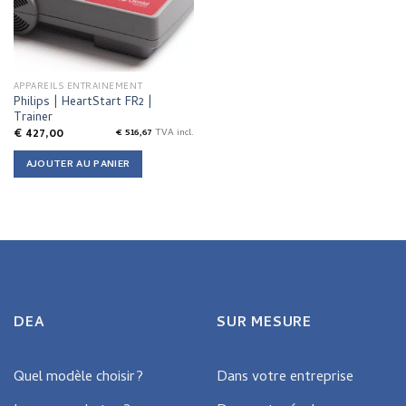
APPAREILS ENTRAINEMENT
Philips | HeartStart FR2 |
Trainer
€
427,00
€
516,67
TVA incl.
AJOUTER AU PANIER
DEA
SUR MESURE
Quel modèle choisir?
Dans votre entreprise